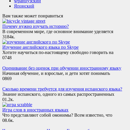
Французский
Японский
Вам также может понравиться
Почему нужно изучать историю?
В современном мире, где основное внимание уделяется
3
184к.
Изучение английского языка по Skype
Хотите научиться по-настоящему свободно говорить на
0
748
Оценивание без оценок при обучении иностранному языку
Начиная обучение, и взрослые, и дети хотят понимать
0
869
Сколько времени требуется для изучения испанского языка?
Знание испанского, одного из самых распространенных
0
1.2к.
Игра слов в иностранных языках
Что представляют собой омонимы? Всем известно, что
0
8.6к.