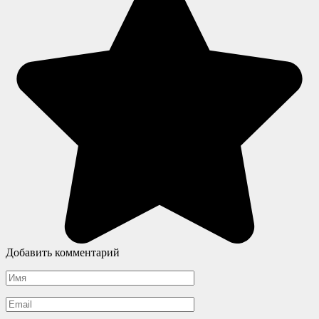
Добавить комментарий
Имя
*
Email
*