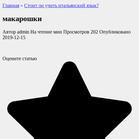
Главная
»
Стоит ли учить итальянский язык?
макарошки
Автор
admin
На чтение
мин
Просмотров
202
Опубликовано
2019-12-15
Оцените статью