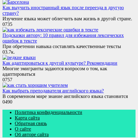
Как выучить иностранный язык после переезда в другую
страну?
Изучение языка может облегчить вам жизнь в другой стране.
0
735
Подсказки автору: 10 правил для избежания лексических
ошибок в тексте
При обретении навыка составлять качественные тексты
0
3.7к.
Как адаптироваться к другой культуре? Рекомендации
Многие эмигранты задаются вопросом о том, как
адаптироваться
0
757
Как выбрать преподавателя английского языка?
В современном мире знание английского языка становится
0
490
Политика конфиденциальности
Карта сайта
Обратная связь
О сайте
Об авторе сайта