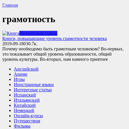
Главная
грамотность
Интересные статьи
Книги, повышающие уровень грамотности человека
2019-09-18
0
30.7к.
Почему необходимо быть грамотным человеком? Во-первых,
это показывает общий уровень образованности, общий
уровень культуры. Во-вторых, нам намного приятнее
Английский
Аниме
Игры
Иностранные языки
Интересные статьи
Испанский
Итальянский
Китайский
Немецкий
Онлайн-курсы
Путешествия
Фильмы