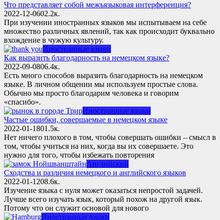
Что представляет собой межъязыковая интерференция?
2022-12-06
0
2.2к.
При изучении иностранных языков мы испытываем на себе
множество различных явлений, так как происходит буквально
вхождение в чужую культуру.
Иностранные языки
Как выразить благодарность на немецком языке?
2022-09-08
0
6.4к.
Есть много способов выразить благодарность на немецком
языке. В личном общении мы используем простые слова.
Обычно мы просто благодарим человека и говорим
«спасибо».
Иностранные языки
Частые ошибки, совершаемые в немецком языке
2022-01-18
0
1.5к.
Нет ничего плохого в том, чтобы совершать ошибки – смысл в
том, чтобы учиться на них, когда вы их совершаете. Это
нужно для того, чтобы избежать повторения
Английский
Сходства и различия немецкого и английского языков
2022-01-12
0
8.6к.
Изучение языка с нуля может оказаться непростой задачей.
Лучше всего изучать язык, который похож на другой язык.
Потому что он служит основой для нового
Иностранные языки