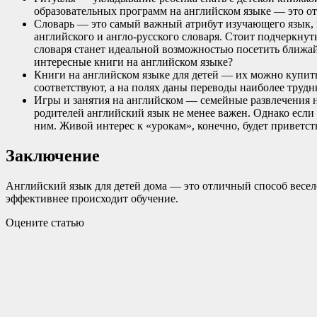
образовательных программ на английском языке — это о
Словарь — это самый важный атрибут изучающего язык, 
английского и англо-русского словаря. Стоит подчеркну
словаря станет идеальной возможностью посетить ближа
интересные книги на английском языке?
Книги на английском языке для детей — их можно купит
соответствуют, а на полях даны переводы наиболее труд
Игры и занятия на английском — семейные развлечения на
родителей английский язык не менее важен. Однако если 
ним. Живой интерес к «урокам», конечно, будет приветст
Заключение
Английский язык для детей дома — это отличный способ весело
эффективнее происходит обучение.
Оцените статью