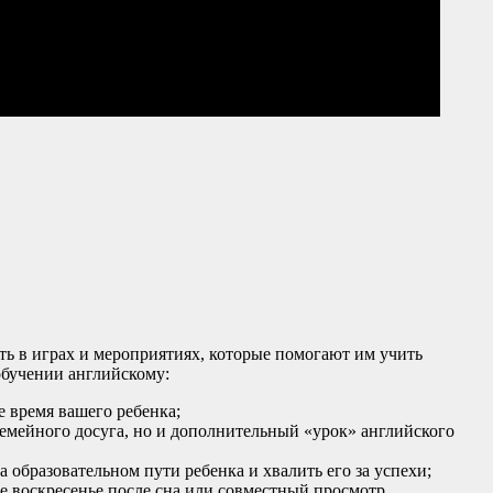
ть в играх и мероприятиях, которые помогают им учить
обучении английскому:
 время вашего ребенка;
емейного досуга, но и дополнительный «урок» английского
образовательном пути ребенка и хвалить его за успехи;
е воскресенье после сна или совместный просмотр