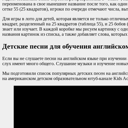
переименована в свое нынешнее название после того, как оди
сетке 55 (25 квадратов), игроки по очереди отмечают числа, в
Для игры в лото для детей, которая является не только отличн
квадрат, разделенный на 25 квадратов (таблица 55), и 25 бобо
знает или изучает. В каждой коробке мы рисуем картинку с одн
названия картинок из списка, а также добавляет слова, которых
Детские песни для обучения английско
Если вы не слушаете песни на английском языке при изучении 
слух имеют много общего. Слушание музыки и изучение новых я
Мы подготовили список популярных детских песен на английс
на американском детском образовательном ютуб-канале Kids A