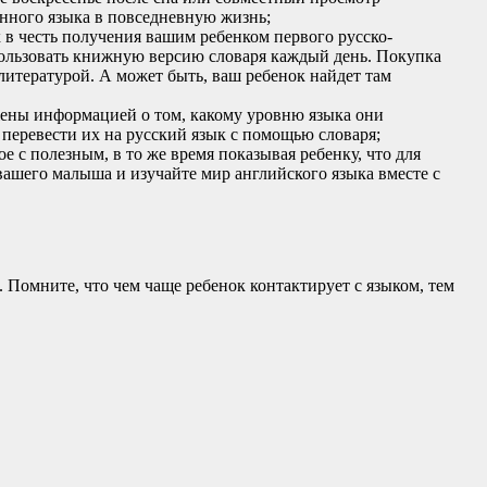
нного языка в повседневную жизнь;
в честь получения вашим ребенком первого русско-
спользовать книжную версию словаря каждый день. Покупка
итературой. А может быть, ваш ребенок найдет там
жены информацией о том, какому уровню языка они
 перевести их на русский язык с помощью словаря;
 с полезным, в то же время показывая ребенку, что для
вашего малыша и изучайте мир английского языка вместе с
 Помните, что чем чаще ребенок контактирует с языком, тем