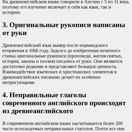
На древнеанглийском языке говорили в Англии с 5 по 11 века,
поэтому его изучение включает в себя как язык, так и
историю.
3. Оригинальные рукописи написаны
от руки
Древнеанглийский язык вымер после нормандского
вторжения в 1066 году. Задолго до изобретения печатного
станка оригинальные рукописи (проповеди, жития святых,
история, законы и поэзия) писались от руки. Они являются
достаточно редкими и представляют большую ценность.
Взаимодействие языческих и христианских элементов в
древнеанглийских писаниях делает их особенно
интригующими
4. Неправильные глаголы
современного английского происходят
из древнеанглийского
В современном английском языке насчитывается более 200
часто используемых неправильных глаголов. Почти все они