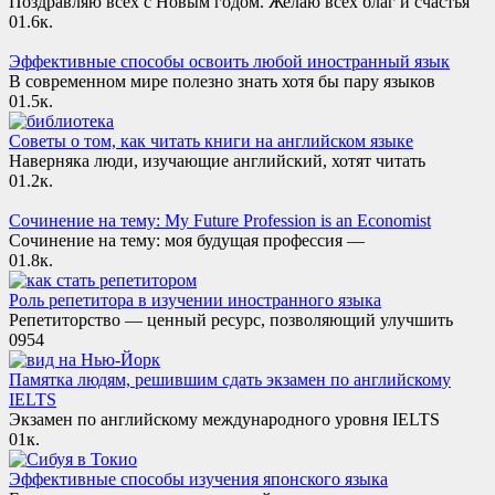
Поздравляю всех с Новым годом. Желаю всех благ и счастья
0
1.6к.
Эффективные способы освоить любой иностранный язык
В современном мире полезно знать хотя бы пару языков
0
1.5к.
Советы о том, как читать книги на английском языке
Наверняка люди, изучающие английский, хотят читать
0
1.2к.
Сочинение на тему: My Future Profession is an Economist
Сочинение на тему: моя будущая профессия —
0
1.8к.
Роль репетитора в изучении иностранного языка
Репетиторство — ценный ресурс, позволяющий улучшить
0
954
Памятка людям, решившим сдать экзамен по английскому
IELTS
Экзамен по английскому международного уровня IELTS
0
1к.
Эффективные способы изучения японского языка