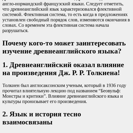
англо-нормандский французский языки. Следует отметить,
что древнеанглийский язык характеризовался флективной
системой. Флективная система, то есть когда в предложениях
установлен свободный порядок слов, изменяются окончания в
словах. Со временем эта флективная система начала
разрушаться.
Почему кого-то может заинтересовать
изучение древнеанглийского языка?
1. Древнеанглийский оказал влияние
на произведения Дж. Р. Р. Толкиена!
Толкиен был англосаксонским ученым, который в 1936 году
прочитал влиятельную лекцию под названием “Беовульф:
Монстры и критики”. Влияние древнеанглийского языка и
культуры пронизывает его произведения.
2. Язык и история тесно
взаимосвязаны