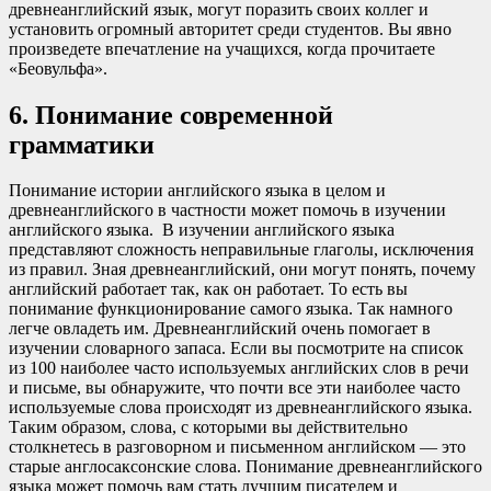
древнеанглийский язык, могут поразить своих коллег и
установить огромный авторитет среди студентов. Вы явно
произведете впечатление на учащихся, когда прочитаете
«Беовульфа».
6. Понимание современной
грамматики
Понимание истории английского языка в целом и
древнеанглийского в частности может помочь в изучении
английского языка. В изучении английского языка
представляют сложность неправильные глаголы, исключения
из правил. Зная древнеанглийский, они могут понять, почему
английский работает так, как он работает. То есть вы
понимание функционирование самого языка. Так намного
легче овладеть им. Древнеанглийский очень помогает в
изучении словарного запаса. Если вы посмотрите на список
из 100 наиболее часто используемых английских слов в речи
и письме, вы обнаружите, что почти все эти наиболее часто
используемые слова происходят из древнеанглийского языка.
Таким образом, слова, с которыми вы действительно
столкнетесь в разговорном и письменном английском — это
старые англосаксонские слова. Понимание древнеанглийского
языка может помочь вам стать лучшим писателем и