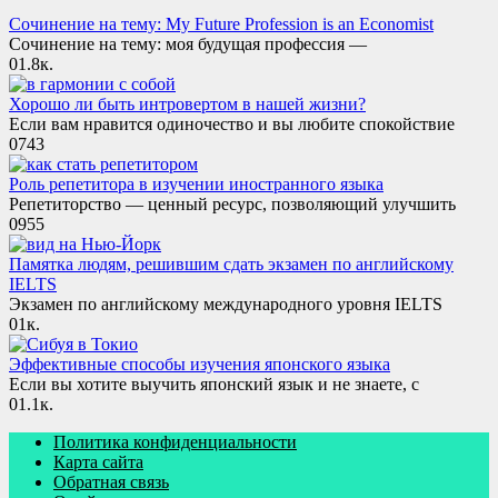
Сочинение на тему: My Future Profession is an Economist
Сочинение на тему: моя будущая профессия —
0
1.8к.
Хорошо ли быть интровертом в нашей жизни?
Если вам нравится одиночество и вы любите спокойствие
0
743
Роль репетитора в изучении иностранного языка
Репетиторство — ценный ресурс, позволяющий улучшить
0
955
Памятка людям, решившим сдать экзамен по английскому
IELTS
Экзамен по английскому международного уровня IELTS
0
1к.
Эффективные способы изучения японского языка
Если вы хотите выучить японский язык и не знаете, с
0
1.1к.
Политика конфиденциальности
Карта сайта
Обратная связь