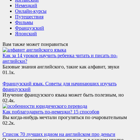
Немецкий
Онлайн-курсы
Путешествия
Фильмы
Французский
Японский
Вам также может понравиться
Как за 14 уроков научить ребенка читать и писать по-
английски?
Базовые знания английского, такие как алфавит, звуки
0
1.1к.
Французский язык. Советы для начинающих изучать
французский
Изучение французского языка может быть полезным, но
0
2.4к.
Как поблагодарить по-немецки? 15 способов
Вы когда-нибудь мечтали прогуляться по очаровательным
0
2.2к.
Список 70 лучших идиом на английском про деньги
О деньгах говорят на многих языках, и в каждом уголке