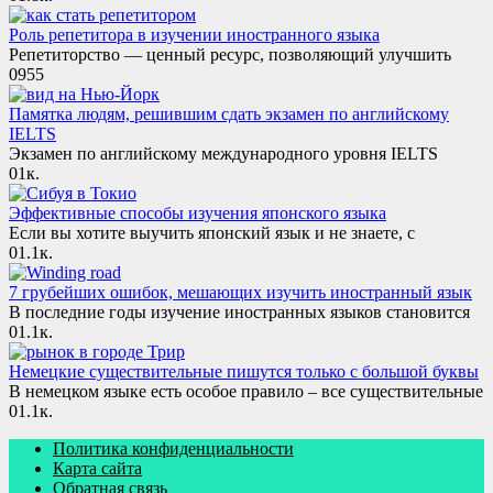
Роль репетитора в изучении иностранного языка
Репетиторство — ценный ресурс, позволяющий улучшить
0
955
Памятка людям, решившим сдать экзамен по английскому
IELTS
Экзамен по английскому международного уровня IELTS
0
1к.
Эффективные способы изучения японского языка
Если вы хотите выучить японский язык и не знаете, с
0
1.1к.
7 грубейших ошибок, мешающих изучить иностранный язык
В последние годы изучение иностранных языков становится
0
1.1к.
Немецкие существительные пишутся только с большой буквы
В немецком языке есть особое правило – все существительные
0
1.1к.
Политика конфиденциальности
Карта сайта
Обратная связь