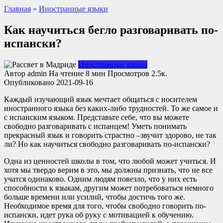
Главная
»
Иностранные языки
Как научиться бегло разговаривать по-
испански?
Иностранные языки
Автор
admin
На чтение
8 мин
Просмотров
2.5к.
Опубликовано
2021-09-16
Каждый изучающий язык мечтает общаться с носителем
иностранного языка без каких-либо трудностей. То же самое и
с испанским языком. Представьте себе, что вы можете
свободно разговаривать с испанцем! Уметь понимать
прекрасный язык и говорить страстно –звучит здорово, не так
ли? Но как научиться свободно разговаривать по-испански?
Одна из ценностей школы в том, что любой может учиться. И
хотя мы твердо верим в это, мы должны признать, что не все
учатся одинаково. Одним людям повезло, что у них есть
способности к языкам, другим может потребоваться немного
больше времени или усилий, чтобы достичь того же.
Необходимое время для того, чтобы свободно говорить по-
испански, идет рука об руку с мотивацией к обучению.