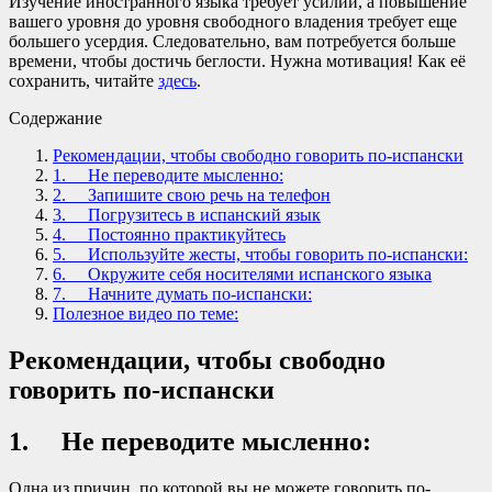
Изучение иностранного языка требует усилий, а повышение
вашего уровня до уровня свободного владения требует еще
большего усердия. Следовательно, вам потребуется больше
времени, чтобы достичь беглости. Нужна мотивация! Как её
сохранить, читайте
здесь
.
Содержание
Рекомендации, чтобы свободно говорить по-испански
1. Не переводите мысленно:
2. Запишите свою речь на телефон
3. Погрузитесь в испанский язык
4. Постоянно практикуйтесь
5. Используйте жесты, чтобы говорить по-испански:
6. Окружите себя носителями испанского языка
7. Начните думать по-испански:
Полезное видео по теме:
Рекомендации, чтобы свободно
говорить по-испански
1. Не переводите мысленно:
Одна из причин, по которой вы не можете говорить по-