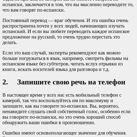
испански, заключается в том, что вы мысленно переводите то,
что вам говорят по-испански.
Постоянный перевод — враг обучения. И эта ошибка очень
распространена почти у всех людей, начинающих изучать
испанский. И если вы любите переводить каждое испанское
предложение на русский, то очень трудно перестать это
делать.
Если это ваш случай, эксперты рекомендуют как можно
больше погружаться в язык, например, смотреть фильмы на
испанском языке без субтитров, читать вслух отрывки из
книги, искать носителей языка для разговора и т.д.
2. Запишите свою речь на телефон
В настоящее время у всех нас есть мобильный телефон с
камерой, так что воспользуйтесь им по максимуму и
запишите, как вы говорите по-испански. Вы, вероятно,
ненавидите слушать свой собственный голос, особенно если
вы говорите по-испански, но это очень хороший способ
обнаружить ваши ошибки в произношении.
Ошибки имеют основополагающее значение для обучения.