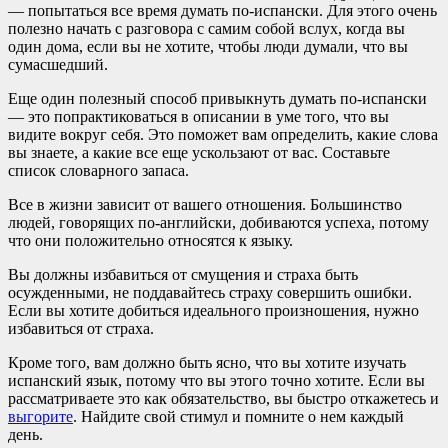
— попытаться все время думать по-испански. Для этого очень
полезно начать с разговора с самим собой вслух, когда вы
один дома, если вы не хотите, чтобы люди думали, что вы
сумасшедший.
Еще один полезный способ привыкнуть думать по-испански
— это попрактиковаться в описании в уме того, что вы
видите вокруг себя. Это поможет вам определить, какие слова
вы знаете, а какие все еще ускользают от вас. Составьте
список словарного запаса.
Все в жизни зависит от вашего отношения. Большинство
людей, говорящих по-английски, добиваются успеха, потому
что они положительно относятся к языку.
Вы должны избавиться от смущения и страха быть
осужденными, не поддавайтесь страху совершить ошибки.
Если вы хотите добиться идеального произношения, нужно
избавиться от страха.
Кроме того, вам должно быть ясно, что вы хотите изучать
испанский язык, потому что вы этого точно хотите. Если вы
рассматриваете это как обязательство, вы быстро откажетесь и
выгорите
. Найдите свой стимул и помните о нем каждый
день.