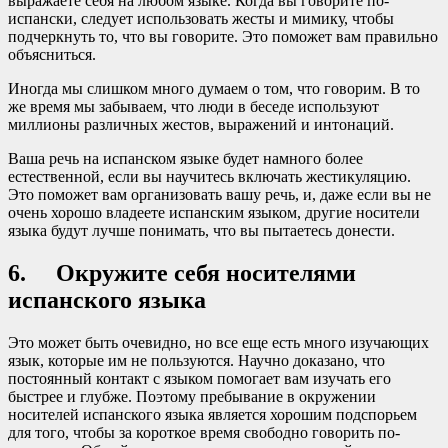
выражаете себя на любом языке. Когда вы говорите по-
испански, следует использовать жесты и мимику, чтобы
подчеркнуть то, что вы говорите. Это поможет вам правильно
объясниться.
Иногда мы слишком много думаем о том, что говорим. В то
же время мы забываем, что люди в беседе используют
миллионы различных жестов, выражений и интонаций.
Ваша речь на испанском языке будет намного более
естественной, если вы научитесь включать жестикуляцию.
Это поможет вам организовать вашу речь, и, даже если вы не
очень хорошо владеете испанским языком, другие носители
языка будут лучше понимать, что вы пытаетесь донести.
6. Окружите себя носителями
испанского языка
Это может быть очевидно, но все еще есть много изучающих
язык, которые им не пользуются. Научно доказано, что
постоянный контакт с языком помогает вам изучать его
быстрее и глубже. Поэтому пребывание в окружении
носителей испанского языка является хорошим подспорьем
для того, чтобы за короткое время свободно говорить по-