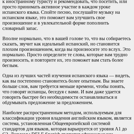
к иностранному туристу и рекомендовать, что посетить, или
просто принимать активное участие в каждом уроке
испанского языка. Спойте песню, послушайте музыку на
испанском языке, это поможет вам улучшить свое
произношение и в увлекательной форме пополнить
словарный запас.
Вполне нормально, что в вашей голове то, что вы собираетесь
сказать, звучит как идеальный испанский, но становится
плохим произношением, когда вы произносите это вслух. Это
нормально. Просто определите те слова, которые вам трудно
произносить, и повторите их, это поможет вам стать более
беглым.
Одна из лучших частей изучения испанского языка — видеть,
как вы постепенно становитесь более опытным. Вы знаете
больше слов, вам требуется меньше времени, чтобы понять,
что говорят испанцы, беседуя с вами. И вам даже удается
говорить быстрее без необходимости останавливаться и
обдумывать предложение за предложением.
Наиболее распространенным методом, используемым для
классификации уровня владения английским языком, является
система, установленная Общеевропейской системой
стандартов для языков, которая варьируется от уровня A1 до