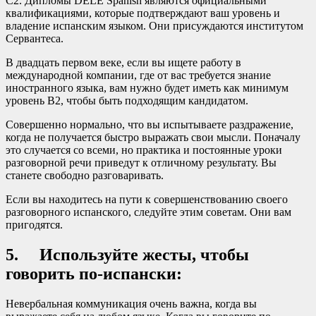
C2. Дипломы DELE Spanish являются официальными
квалификациями, которые подтверждают ваш уровень и
владение испанским языком. Они присуждаются институтом
Сервантеса.
В двадцать первом веке, если вы ищете работу в
международной компании, где от вас требуется знание
иностранного языка, вам нужно будет иметь как минимум
уровень B2, чтобы быть подходящим кандидатом.
Совершенно нормально, что вы испытываете раздражение,
когда не получается быстро выражать свои мысли. Поначалу
это случается со всеми, но практика и постоянные уроки
разговорной речи приведут к отличному результату. Вы
станете свободно разговаривать.
Если вы находитесь на пути к совершенствованию своего
разговорного испанского, следуйте этим советам. Они вам
пригодятся.
5. Используйте жесты, чтобы
говорить по-испански:
Невербальная коммуникация очень важна, когда вы