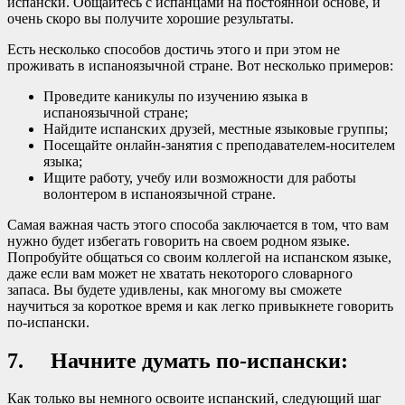
испански. Общайтесь с испанцами на постоянной основе, и
очень скоро вы получите хорошие результаты.
Есть несколько способов достичь этого и при этом не
проживать в испаноязычной стране. Вот несколько примеров:
Проведите каникулы по изучению языка в
испаноязычной стране;
Найдите испанских друзей, местные языковые группы;
Посещайте онлайн-занятия с преподавателем-носителем
языка;
Ищите работу, учебу или возможности для работы
волонтером в испаноязычной стране.
Самая важная часть этого способа заключается в том, что вам
нужно будет избегать говорить на своем родном языке.
Попробуйте общаться со своим коллегой на испанском языке,
даже если вам может не хватать некоторого словарного
запаса. Вы будете удивлены, как многому вы сможете
научиться за короткое время и как легко привыкнете говорить
по-испански.
7. Начните думать по-испански:
Как только вы немного освоите испанский, следующий шаг