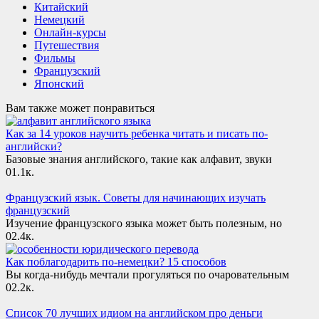
Китайский
Немецкий
Онлайн-курсы
Путешествия
Фильмы
Французский
Японский
Вам также может понравиться
Как за 14 уроков научить ребенка читать и писать по-
английски?
Базовые знания английского, такие как алфавит, звуки
0
1.1к.
Французский язык. Советы для начинающих изучать
французский
Изучение французского языка может быть полезным, но
0
2.4к.
Как поблагодарить по-немецки? 15 способов
Вы когда-нибудь мечтали прогуляться по очаровательным
0
2.2к.
Список 70 лучших идиом на английском про деньги