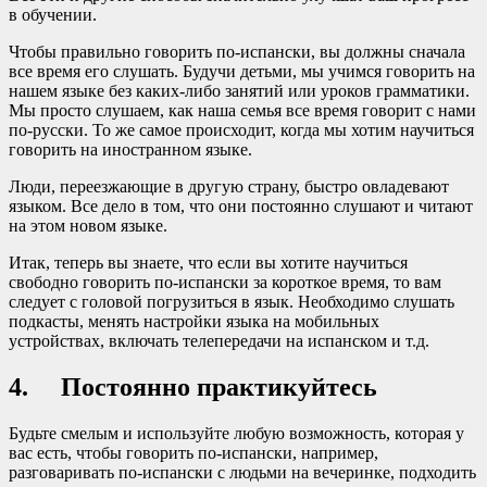
в обучении.
Чтобы правильно говорить по-испански, вы должны сначала
все время его слушать. Будучи детьми, мы учимся говорить на
нашем языке без каких-либо занятий или уроков грамматики.
Мы просто слушаем, как наша семья все время говорит с нами
по-русски. То же самое происходит, когда мы хотим научиться
говорить на иностранном языке.
Люди, переезжающие в другую страну, быстро овладевают
языком. Все дело в том, что они постоянно слушают и читают
на этом новом языке.
Итак, теперь вы знаете, что если вы хотите научиться
свободно говорить по-испански за короткое время, то вам
следует с головой погрузиться в язык. Необходимо слушать
подкасты, менять настройки языка на мобильных
устройствах, включать телепередачи на испанском и т.д.
4. Постоянно практикуйтесь
Будьте смелым и используйте любую возможность, которая у
вас есть, чтобы говорить по-испански, например,
разговаривать по-испански с людьми на вечеринке, подходить