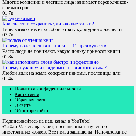
Многие компании и частные лица нанимают переводчиков-
фрилансеров
0
1.7к.
Как спасти и сохранить умирающие языки?
Гибель языка несёт за собой утрату культурного наследия
0
7.7к.
Почему полезно читать книги — 11 преимуществ
Часто люди не понимают, какую пользу приносят книги.
0
1.8к.
Почему нужно учить идиомы английского языка?
Любой язык на земле содержит идиомы, пословицы или
0
1.4к.
Политика конфиденциальности
Карта сайта
Обратная связь
О сайте
Об авторе сайта
Подписывайтесь на наш канал в YouTube!
© 2026 Masterlang - Сайт, посвященный изучению
иностранных языков. Все права защищены. Использование