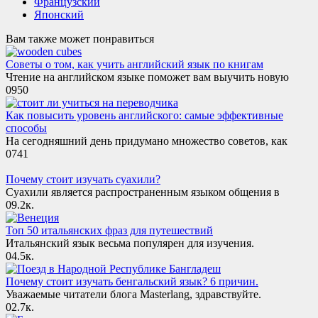
Французский
Японский
Вам также может понравиться
Советы о том, как учить английский язык по книгам
Чтение на английском языке поможет вам выучить новую
0
950
Как повысить уровень английского: самые эффективные
способы
На сегодняшний день придумано множество советов, как
0
741
Почему стоит изучать суахили?
Суахили является распространенным языком общения в
0
9.2к.
Топ 50 итальянских фраз для путешествий
Итальянский язык весьма популярен для изучения.
0
4.5к.
Почему стоит изучать бенгальский язык? 6 причин.
Уважаемые читатели блога Masterlang, здравствуйте.
0
2.7к.