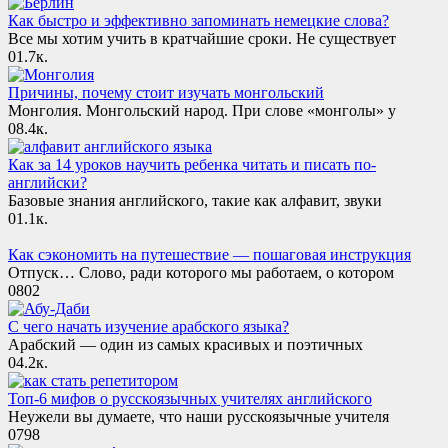
Как быстро и эффективно запоминать немецкие слова?
Все мы хотим учить в кратчайшие сроки. Не существует
0
1.7к.
Причины, почему стоит изучать монгольский
Монголия. Монгольский народ. При слове «монголы» у
0
8.4к.
Как за 14 уроков научить ребенка читать и писать по-
английски?
Базовые знания английского, такие как алфавит, звуки
0
1.1к.
Как сэкономить на путешествие — пошаговая инструкция
Отпуск… Слово, ради которого мы работаем, о котором
0
802
С чего начать изучение арабского языка?
Арабский — один из самых красивых и поэтичных
0
4.2к.
Топ-6 мифов о русскоязычных учителях английского
Неужели вы думаете, что наши русскоязычные учителя
0
798