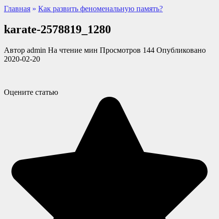
Главная
»
Как развить феноменальную память?
karate-2578819_1280
Автор
admin
На чтение
мин
Просмотров
144
Опубликовано
2020-02-20
Оцените статью