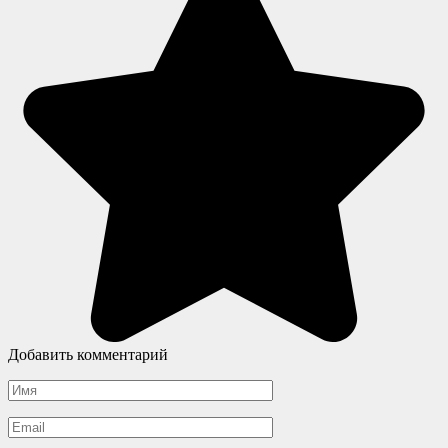
Добавить комментарий
Имя
*
Email
*