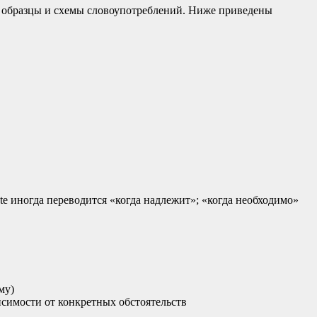
е образцы и схемы словоупотреблений. Ниже приведены
riate иногда переводится «когда надлежит»; «когда необходимо»
му)
зависимости от конкретных обстоятельств