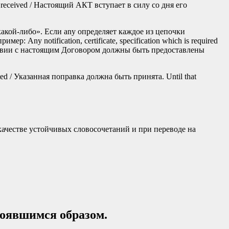
is received / Настоящий АКТ вступает в силу со дня его
какой-либо». Если any определяет каждое из цепочки
ny notification, certificate, specification which is required
ветствии с настоящим Договором должны быть предоставлены
ed / Указанная поправка должна быть принята. Until that
честве устойчивых словосочетаний и при переводе на
тоявшимся образом.