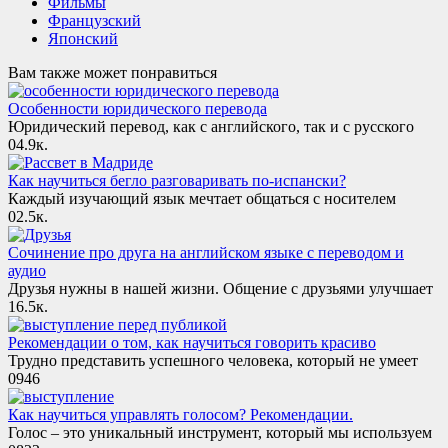
Фильмы
Французский
Японский
Вам также может понравиться
Особенности юридического перевода
Юридический перевод, как с английского, так и с русского
0
4.9к.
Как научиться бегло разговаривать по-испански?
Каждый изучающий язык мечтает общаться с носителем
0
2.5к.
Сочинение про друга на английском языке с переводом и
аудио
Друзья нужны в нашей жизни. Общение с друзьями улучшает
1
6.5к.
Рекомендации о том, как научиться говорить красиво
Трудно представить успешного человека, который не умеет
0
946
Как научиться управлять голосом? Рекомендации.
Голос – это уникальный инструмент, который мы используем