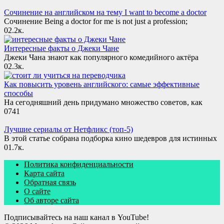
Сочинение на английском на тему I want to become a doctor
Сочинение Being a doctor for me is not just a profession;
0
2.2к.
Интересные факты о Джеки Чане
Джеки Чана знают как популярного комедийного актёра
0
2.3к.
Как повысить уровень английского: самые эффективные
способы
На сегодняшний день придумано множество советов, как
0
741
Лучшие сериалы от Нетфликс (топ-5)
В этой статье собрана подборка кино шедевров для истинных
0
1.7к.
Политика конфиденциальности
Карта сайта
Обратная связь
О сайте
Об авторе сайта
Подписывайтесь на наш канал в YouTube!