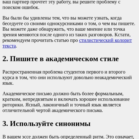
ваш партнер прочтет эту работу, вы решите проблему с
поиском ошибок.
Вы были бы удивлены тем, что вы можете узнать, когда
беседуете со своими однокурсниками о том, о чем вы пишете.
Вы можете даже обнаружить, что ваше мнение или точка
зрения меняются после одного из таких разговоров. Кстати,
рекомендуем прочитать статью про
стилистический колорит
текста
.
2. Пишите в академическом стиле
Распространенная проблема студентов первого и второго
курса в том, что они используют довольно неакадемический
язык.
Академическое письмо должно быть более формальным,
кратким, непредвзятым и включать хорошее использование
риторики. Ясный, лаконичный и точный язык является
отличительной чертой академического письма.
3. Используйте синонимы
В вашем эссе должен быть определенный ритм. Это означает,