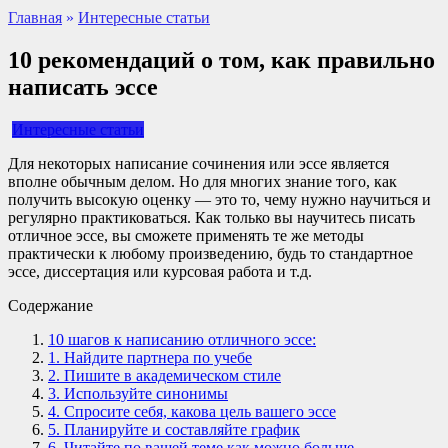
Главная
»
Интересные статьи
10 рекомендаций о том, как правильно
написать эссе
Интересные статьи
Для некоторых написание сочинения или эссе является
вполне обычным делом. Но для многих знание того, как
получить высокую оценку — это то, чему нужно научиться и
регулярно практиковаться. Как только вы научитесь писать
отличное эссе, вы сможете применять те же методы
практически к любому произведению, будь то стандартное
эссе, диссертация или курсовая работа и т.д.
Содержание
10 шагов к написанию отличного эссе:
1. Найдите партнера по учебе
2. Пишите в академическом стиле
3. Используйте синонимы
4. Спросите себя, какова цель вашего эссе
5. Планируйте и составляйте график
6. Читайте по вашей теме как можно больше