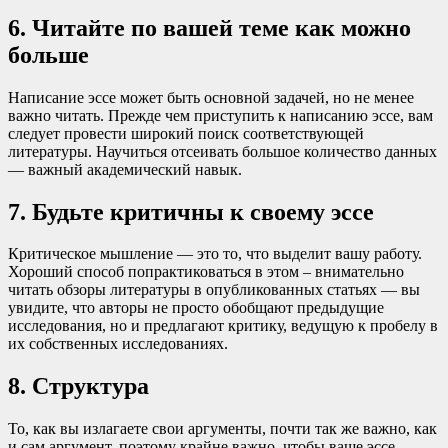
6. Читайте по вашей теме как можно
больше
Написание эссе может быть основной задачей, но не менее
важно читать. Прежде чем приступить к написанию эссе, вам
следует провести широкий поиск соответствующей
литературы. Научиться отсеивать большое количество данных
— важный академический навык.
7. Будьте критичны к своему эссе
Критическое мышление — это то, что выделит вашу работу.
Хороший способ попрактиковаться в этом – внимательно
читать обзоры литературы в опубликованных статьях — вы
увидите, что авторы не просто обобщают предыдущие
исследования, но и предлагают критику, ведущую к пробелу в
их собственных исследованиях.
8. Структура
То, как вы излагаете свои аргументы, почти так же важно, как
и сам аргумент, поэтому крайне важно, чтобы ваше эссе