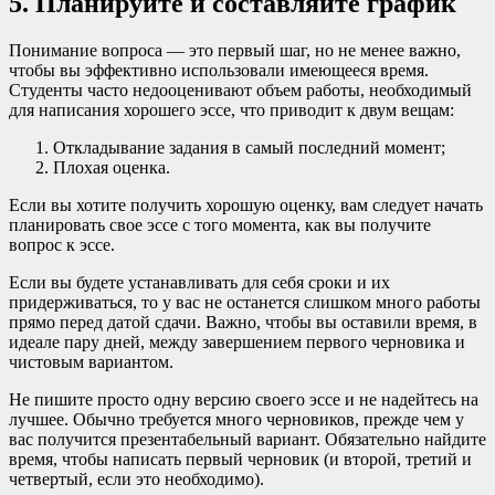
5. Планируйте и составляйте график
Понимание вопроса — это первый шаг, но не менее важно,
чтобы вы эффективно использовали имеющееся время.
Студенты часто недооценивают объем работы, необходимый
для написания хорошего эссе, что приводит к двум вещам:
Откладывание задания в самый последний момент;
Плохая оценка.
Если вы хотите получить хорошую оценку, вам следует начать
планировать свое эссе с того момента, как вы получите
вопрос к эссе.
Если вы будете устанавливать для себя сроки и их
придерживаться, то у вас не останется слишком много работы
прямо перед датой сдачи. Важно, чтобы вы оставили время, в
идеале пару дней, между завершением первого черновика и
чистовым вариантом.
Не пишите просто одну версию своего эссе и не надейтесь на
лучшее. Обычно требуется много черновиков, прежде чем у
вас получится презентабельный вариант. Обязательно найдите
время, чтобы написать первый черновик (и второй, третий и
четвертый, если это необходимо).