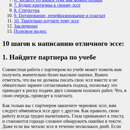
7. Будьте критичны к своему эссе
8. Структура
9. Цитирование, перефразирование и плагиат
10. Тщательно изучите тему эссе
Заключение
Полезное видео:
10 шагов к написанию отличного эссе:
1. Найдите партнера по учебе
Совместная работа с партнером по учебе может помочь вам
получить значительно более высокие оценки. Важно
отметить, что вы не должны писать свои эссе вместе и не
обязательно заранее согласовывать подход, поскольку это
приводит к риску подачи двух слишком похожих работ. Что, в
свою очередь, приведет к плагиату.
Как только вы с партнером закончите черновик эссе, вам
следует обменяться эссе друг с другом. Как правило, свою
работу всегда трудно вычитывать. Глаза привыкают к тексту,
и становится гораздо сложнее обнаружить ошибки в тексте.
Даже если вы читали эссе в течение нескольких дней. Если