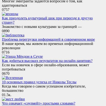
Многие эмигранты задаются вопросом о том, как
адаптироваться
0
757
Как преодолеть культурный шок при переезде в другую
страну?
Знакомство с новыми культурами за границей —
0
890
Проблема перегрузки информацией в современном мире
В наше время, мы живем во временах информационной
революции
0
716
Как добиться высоких результатов на онлайн-занятиях?
Если вы новичок в сфере онлайн-образования, может
потребоваться
0
670
10 основных правил успеха от Николы Теслы
Когда мы говорим о самом успешном изобретателе,
большинство
0
1.5к.
Что означает «соулмейт» простыми словами?