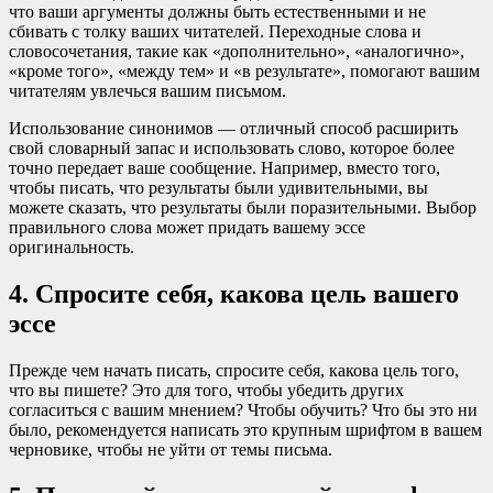
что ваши аргументы должны быть естественными и не
сбивать с толку ваших читателей. Переходные слова и
словосочетания, такие как «дополнительно», «аналогично»,
«кроме того», «между тем» и «в результате», помогают вашим
читателям увлечься вашим письмом.
Использование синонимов — отличный способ расширить
свой словарный запас и использовать слово, которое более
точно передает ваше сообщение. Например, вместо того,
чтобы писать, что результаты были удивительными, вы
можете сказать, что результаты были поразительными. Выбор
правильного слова может придать вашему эссе
оригинальность.
4. Спросите себя, какова цель вашего
эссе
Прежде чем начать писать, спросите себя, какова цель того,
что вы пишете? Это для того, чтобы убедить других
согласиться с вашим мнением? Чтобы обучить? Что бы это ни
было, рекомендуется написать это крупным шрифтом в вашем
черновике, чтобы не уйти от темы письма.