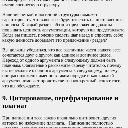
имело логическую структуру.
Наличие четкой и логичной структуры поможет
гарантировать, что ваше эссе будет отвечать на поставленные
вопросы. Каждый раздел, абзац и предложение должны
повышать ценность аргументации, которую вы представляете.
Когда вы пишете, полезно сделать шаг назад и спросить себя:
какую ценность добавляет это предложение / раздел?
Вы должны убедиться, что все различные части вашего эссе
сочетаются друг с другом как единое и логичное целое.
Переход от одного аргумента к следующему должен быть
плавным. Обязательно расскажите своему читателю, почему
вы переходите от одного аргумента к следующему, почему
они расположены именно в таком порядке и как каждый
аргумент помогает пролить свет на конкретный аспект того,
что вы обсуждаете.
9. Цитирование, перефразирование и
плагиат
При написании эссе важно правильно цитировать других
авторов во избежание плагиата. Написание полностью