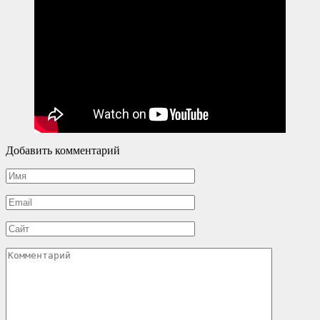
Добавить комментарий
Имя
*
Email
*
Сайт
Комментарий