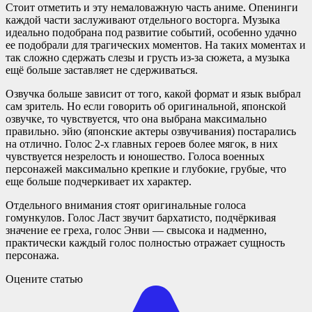
Стоит отметить и эту немаловажную часть аниме. Опенинги
каждой части заслуживают отдельного восторга. Музыка
идеально подобрана под развитие событий, особенно удачно
ее подобрали для трагических моментов. На таких моментах и
так сложно сдержать слезы и грусть из-за сюжета, а музыка
ещё больше заставляет не сдерживаться.
Озвучка больше зависит от того, какой формат и язык выбрал
сам зритель. Но если говорить об оригинальной, японской
озвучке, то чувствуется, что она выбрана максимально
правильно. эйю (японские актеры озвучивания) постарались
на отлично. Голос 2-х главных героев более мягок, в них
чувствуется незрелость и юношество. Голоса военных
персонажей максимально крепкие и глубокие, грубые, что
еще больше подчеркивает их характер.
Отдельного внимания стоят оригинальные голоса
гомункулов. Голос Ласт звучит бархатисто, подчёркивая
значение ее греха, голос Энви — свысока и надменно,
практически каждый голос полностью отражает сущность
персонажа.
Оцените статью