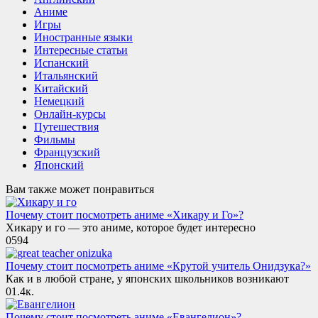
Аниме
Игры
Иностранные языки
Интересные статьи
Испанский
Итальянский
Китайский
Немецкий
Онлайн-курсы
Путешествия
Фильмы
Французский
Японский
Вам также может понравиться
Почему стоит посмотреть аниме «Хикару и Го»?
Хикару и го — это аниме, которое будет интересно
0
594
Почему стоит посмотреть аниме «Крутой учитель Онидзука?»
Как и в любой стране, у японских школьников возникают
0
1.4к.
Почему стоит посмотреть аниме «Евангелион»?