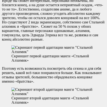
Вроде бы сюжет интересный, персонажи необычны, но
близится конец, а на душе остается неприятный осадок, «что-
то не то». Естественно, создателям аниме, да и любого
другого произведения, сложно угодить абсолютно каждому
зрителю, чтобы он остался доволен концовкой на все 100%.
Но существуют 2 вида экранизации, собственно сам Стальной
алхимик и «братство». Сюжет на 50 % похож у обоих
вариантов, главные персонажи одинаковые, алхимия,
гомункулы, цель Эдварда Элрика все та же, развязка и сам
конец абсолютно разные.
Скриншот первой адаптации манги «Стальной
Алхимик»
Поэтому есть возможность посмотреть оба сезона и для себя
решить, какой всё-таки понравился больше. Как показывают
отзывы зрителей, большинство обрадовалось концовке
именно «братства».
Скриншот второй адаптации манги «Стальной
Алхимик»