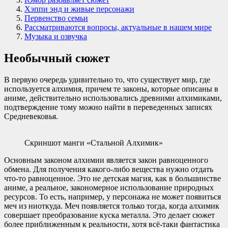
Хэппи энд и живые персонажи
Первенство семьи
Рассматриваются вопросы, актуальные в нашем мире
Музыка и озвучка
Необычный сюжет
В первую очередь удивительно то, что существует мир, где
используется алхимия, причем те законы, которые описаны в
аниме, действительно использовались древними алхимиками,
подтверждение тому можно найти в переведенных записях
Средневековья.
Скриншот манги «Стальной Алхимик»
Основным законом алхимии является закон равноценного
обмена. Для получения какого-либо вещества нужно отдать
что-то равноценное. Это не детская магия, как в большинстве
аниме, а реальное, закономерное использование природных
ресурсов. То есть, например, у персонажа не может появиться
меч из ниоткуда. Меч появляется только тогда, когда алхимик
совершает преобразование куска металла. Это делает сюжет
более приближенным к реальности, хотя всё-таки фантастика