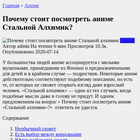
Главная
»
Аниме
Почему стоит посмотреть аниме
Стальной Алхимик?
Аниме
Автор
admin
На чтение
6 мин
Просмотров
10.3к.
Опубликовано
2020-07-14
У большинства людей аниме ассоциируется с милыми
мультиками, пришедшими из Японии и предназначенными
для детей и в крайнем случае — подростков. Некоторые аниме
действительно соответствуют подобному описанию, но есть
те, от которых не сможет оторвать взгляд даже взрослый
человек. «Стальной алхимик» — один из тех случаев, когда
подобные мысли даже в голову не придут. И одним
предложением на вопрос » Почему стоит посмотреть аниме
«Стальной алхимик»?» ответить не удастся.
Содержание
Необычный сюжет
Есть выбор между концовками
Юмор разбавляет сюжет