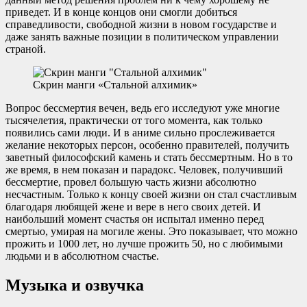
приведет. И в конце концов они смогли добиться
справедливости, свободной жизни в новом государстве и
даже занять важные позиции в политическом управлении
страной.
Скрин манги «Стальной алхимик»
Вопрос бессмертия вечен, ведь его исследуют уже многие
тысячелетия, практически от того момента, как только
появились сами люди. И в аниме сильно прослеживается
желание некоторых персон, особенно правителей, получить
заветный философский камень и стать бессмертным. Но в то
же время, в нем показан и парадокс. Человек, получивший
бессмертие, провел большую часть жизни абсолютно
несчастным. Только к концу своей жизни он стал счастливым
благодаря любящей жене и вере в него своих детей. И
наибольший момент счастья он испытал именно перед
смертью, умирая на могиле жены. Это показывает, что можно
прожить и 1000 лет, но лучше прожить 50, но с любимыми
людьми и в абсолютном счастье.
Музыка и озвучка