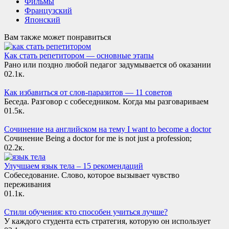
Фильмы
Французский
Японский
Вам также может понравиться
Как стать репетитором — основные этапы
Рано или поздно любой педагог задумывается об оказании
0
2.1к.
Как избавиться от слов-паразитов — 11 советов
Беседа. Разговор с собеседником. Когда мы разговариваем
0
1.5к.
Сочинение на английском на тему I want to become a doctor
Сочинение Being a doctor for me is not just a profession;
0
2.2к.
Улучшаем язык тела – 15 рекомендаций
Собеседование. Слово, которое вызывает чувство
переживания
0
1.1к.
Стили обучения: кто способен учиться лучше?
У каждого студента есть стратегия, которую он использует