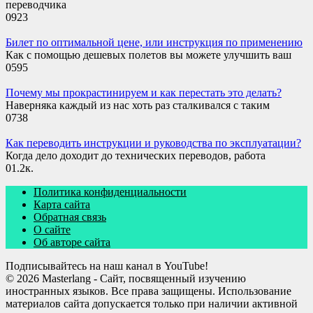
переводчика
0
923
Билет по оптимальной цене, или инструкция по применению
Как с помощью дешевых полетов вы можете улучшить ваш
0
595
Почему мы прокрастинируем и как перестать это делать?
Наверняка каждый из нас хоть раз сталкивался с таким
0
738
Как переводить инструкции и руководства по эксплуатации?
Когда дело доходит до технических переводов, работа
0
1.2к.
Политика конфиденциальности
Карта сайта
Обратная связь
О сайте
Об авторе сайта
Подписывайтесь на наш канал в YouTube!
© 2026 Masterlang - Сайт, посвященный изучению
иностранных языков. Все права защищены. Использование
материалов сайта допускается только при наличии активной