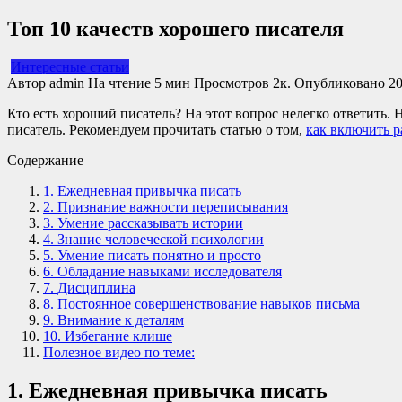
Топ 10 качеств хорошего писателя
Интересные статьи
Автор
admin
На чтение
5 мин
Просмотров
2к.
Опубликовано
20
Кто есть хороший писатель? На этот вопрос нелегко ответить.
писатель. Рекомендуем прочитать статью о том,
как включить р
Содержание
1. Ежедневная привычка писать
2. Признание важности переписывания
3. Умение рассказывать истории
4. Знание человеческой психологии
5. Умение писать понятно и просто
6. Обладание навыками исследователя
7. Дисциплина
8. Постоянное совершенствование навыков письма
9. Внимание к деталям
10. Избегание клише
Полезное видео по теме:
1. Ежедневная привычка писать