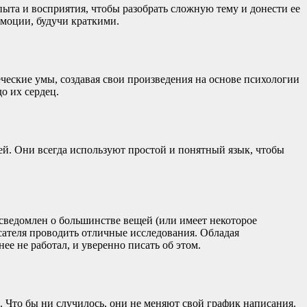
ыта и восприятия, чтобы разобрать сложную тему и донести ее
эмоции, будучи краткими.
еческие умы, создавая свои произведения на основе психологии
о их сердец.
ей. Они всегда используют простой и понятный язык, чтобы
осведомлен о большинстве вещей (или имеет некоторое
ателя проводить отличные исследования. Обладая
е не работал, и уверенно писать об этом.
 Что бы ни случилось, они не меняют свой график написания.