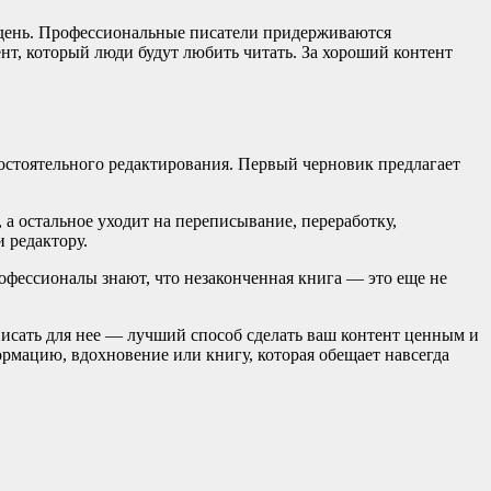
а день. Профессиональные писатели придерживаются
ент, который люди будут любить читать. За хороший контент
мостоятельного редактирования. Первый черновик предлагает
а остальное уходит на переписывание, переработку,
и редактору.
офессионалы знают, что незаконченная книга — это еще не
писать для нее — лучший способ сделать ваш контент ценным и
ормацию, вдохновение или книгу, которая обещает навсегда