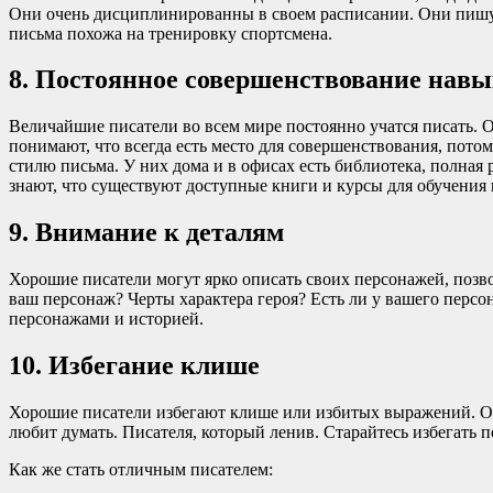
Они очень дисциплинированны в своем расписании. Они пишут 
письма похожа на тренировку спортсмена.
8. Постоянное совершенствование нав
Величайшие писатели во всем мире постоянно учатся писать. О
понимают, что всегда есть место для совершенствования, пот
стилю письма. У них дома и в офисах есть библиотека, полная
знают, что существуют доступные книги и курсы для обучения 
9. Внимание к деталям
Хорошие писатели могут ярко описать своих персонажей, позво
ваш персонаж? Черты характера героя? Есть ли у вашего персон
персонажами и историей.
10. Избегание клише
Хорошие писатели избегают клише или избитых выражений. Он
любит думать. Писателя, который ленив. Старайтесь избегать 
Как же стать отличным писателем: