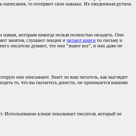
ь написания, то потеряют свои навыки. Их ежедневная рутина
и навык, которым никогда нельзя полностью овладеть. Они
щают занятия, слушают лекции и
читают книги
по письму и
его писатели думают, что они “знают все”, и они даже не
оторую они описывают. Знает ли ваш читатель, как выглядит
видеть то, что вы пытаетесь донести, он проникается вашими
. Использование клише показывает писателя, который не