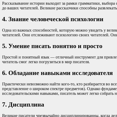
Рассказывание истории выходит за рамки грамматики, выбора с
до ваших читателей. Великие рассказчики способны развлекать
4. Знание человеческой психологии
Одна из важных способностей, которую можно увидеть у велики
читателей. Они отслеживают психологию своих читателей. Они
5. Умение писать понятно и просто
Простой и понятный язык — отличный инструмент для привлече
читатель смог легко погрузиться в мир писателя.
6. Обладание навыками исследователя
Практически невозможно найти кого-то, кто разбирается во вс
представление о широком спектре предметов). Однако фундам
исследовательскими навыками, писатель может легко собрать н
7. Дисциплина
Великие писатели чрезвычайно дисциплинированны, когда дело