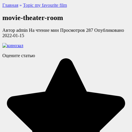
Главная
»
Topic my favourite film
movie-theater-room
Автор
admin
На чтение
мин
Просмотров
287
Опубликовано
2022-01-15
Оцените статью