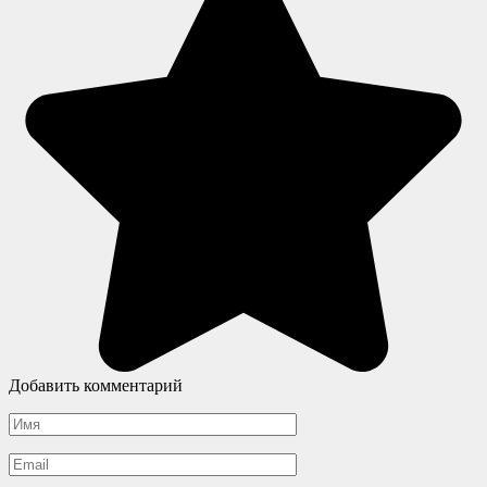
Добавить комментарий
Имя
*
Email
*