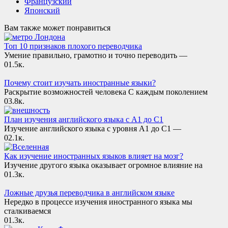
Французский
Японский
Вам также может понравиться
Топ 10 признаков плохого переводчика
Умение правильно, грамотно и точно переводить —
0
1.5к.
Почему стоит изучать иностранные языки?
Раскрытие возможностей человека С каждым поколением
0
3.8к.
План изучения английского языка с A1 до C1
Изучение английского языка с уровня A1 до C1 —
0
2.1к.
Как изучение иностранных языков влияет на мозг?
Изучение другого языка оказывает огромное влияние на
0
1.3к.
Ложные друзья переводчика в английском языке
Нередко в процессе изучения иностранного языка мы
сталкиваемся
0
1.3к.