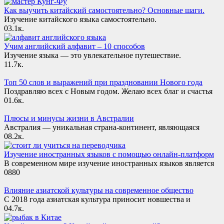
Как выучить китайский самостоятельно? Основные шаги.
Изучение китайского языка самостоятельно.
0
3.1к.
Учим английский алфавит – 10 способов
Изучение языка — это увлекательное путешествие.
1
1.7к.
Топ 50 слов и выражений при праздновании Нового года
Поздравляю всех с Новым годом. Желаю всех благ и счастья
0
1.6к.
Плюсы и минусы жизни в Австралии
Австралия — уникальная страна-континент, являющаяся
0
8.2к.
Изучение иностранных языков с помощью онлайн-платформ
В современном мире изучение иностранных языков является
0
880
Влияние азиатской культуры на современное общество
С 2018 года азиатская культура приносит новшества и
0
4.7к.