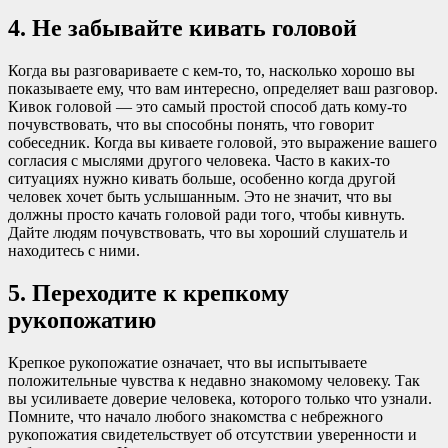
4. Не забывайте кивать головой
Когда вы разговариваете с кем-то, то, насколько хорошо вы
показываете ему, что вам интересно, определяет ваш разговор.
Кивок головой — это самый простой способ дать кому-то
почувствовать, что вы способны понять, что говорит
собеседник. Когда вы киваете головой, это выражение вашего
согласия с мыслями другого человека. Часто в каких-то
ситуациях нужно кивать больше, особенно когда другой
человек хочет быть услышанным. Это не значит, что вы
должны просто качать головой ради того, чтобы кивнуть.
Дайте людям почувствовать, что вы хороший слушатель и
находитесь с ними.
5. Переходите к крепкому
рукопожатию
Крепкое рукопожатие означает, что вы испытываете
положительные чувства к недавно знакомому человеку. Так
вы усиливаете доверие человека, которого только что узнали.
Помните, что начало любого знакомства с небрежного
рукопожатия свидетельствует об отсутствии уверенности и