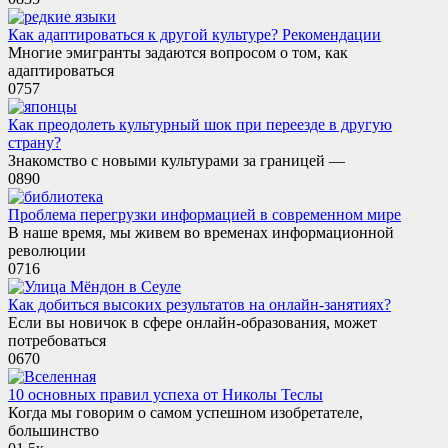
Как адаптироваться к другой культуре? Рекомендации
Многие эмигранты задаются вопросом о том, как
адаптироваться
0
757
Как преодолеть культурный шок при переезде в другую
страну?
Знакомство с новыми культурами за границей —
0
890
Проблема перегрузки информацией в современном мире
В наше время, мы живем во временах информационной
революции
0
716
Как добиться высоких результатов на онлайн-занятиях?
Если вы новичок в сфере онлайн-образования, может
потребоваться
0
670
10 основных правил успеха от Николы Теслы
Когда мы говорим о самом успешном изобретателе,
большинство