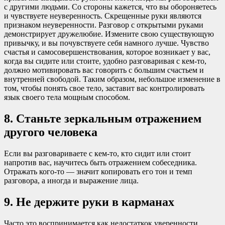
с другими людьми. Со стороны кажется, что вы обороняетесь
и чувствуете неуверенность. Скрещенные руки являются
признаком неуверенности. Разговор с открытыми руками
демонстрирует дружелюбие. Измените свою существующую
привычку, и вы почувствуете себя намного лучше. Чувство
счастья и самосовершенствования, которое возникает у вас,
когда вы сидите или стоите, удобно разговаривая с кем-то,
должно мотивировать вас говорить с большим счастьем и
внутренней свободой. Таким образом, небольшое изменение в
том, чтобы понять свое тело, заставит вас контролировать
язык своего тела мощным способом.
8. Станьте зеркальным отражением
другого человека
Если вы разговариваете с кем-то, кто сидит или стоит
напротив вас, научитесь быть отражением собеседника.
Отражать кого-то — значит копировать его тон и темп
разговора, а иногда и выражение лица.
9. Не держите руки в карманах
Часто это воспринимается как недостаткок уверенности.