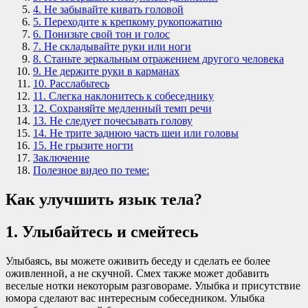
4. Не забывайте кивать головой
5. Переходите к крепкому рукопожатию
6. Понизьте свой тон и голос
7. Не складывайте руки или ноги
8. Станьте зеркальным отражением другого человека
9. Не держите руки в карманах
10. Расслабьтесь
11. Слегка наклонитесь к собеседнику
12. Сохраняйте медленный темп речи
13. Не следует почесывать голову
14. Не трите заднюю часть шеи или головы
15. Не грызите ногти
Заключение
Полезное видео по теме:
Как улучшить язык тела?
1. Улыбайтесь и смейтесь
Улыбаясь, вы можете оживить беседу и сделать ее более
оживленной, а не скучной. Смех также может добавить
веселые нотки некоторым разговораме. Улыбка и присутствие
юмора сделают вас интересным собеседником. Улыбка