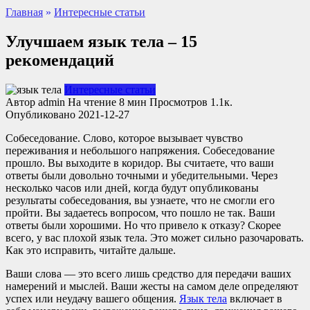
Главная
»
Интересные статьи
Улучшаем язык тела – 15
рекомендаций
Интересные статьи
Автор
admin
На чтение
8 мин
Просмотров
1.1к.
Опубликовано
2021-12-27
Собеседование. Слово, которое вызывает чувство
переживания и небольшого напряжения. Собеседование
прошло. Вы выходите в коридор. Вы считаете, что ваши
ответы были довольно точными и убедительными. Через
несколько часов или дней, когда будут опубликованы
результаты собеседования, вы узнаете, что не смогли его
пройти. Вы задаетесь вопросом, что пошло не так. Ваши
ответы были хорошими. Но что привело к отказу? Скорее
всего, у вас плохой язык тела. Это может сильно разочаровать.
Как это исправить, читайте дальше.
Ваши слова — это всего лишь средство для передачи ваших
намерений и мыслей. Ваши жесты на самом деле определяют
успех или неудачу вашего общения.
Язык тела
включает в