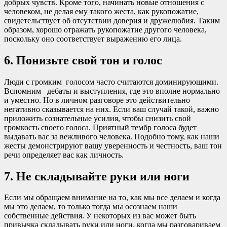
добрых чувств. Кроме того, начинать новые отношения с
человеком, не делая ему такого жеста, как рукопожатие,
свидетельствует об отсутствии доверия и дружелюбия. Таким
образом, хорошо отражать рукопожатие другого человека,
поскольку оно соответствует выражению его лица.
6. Понизьте свой тон и голос
Люди с громким голосом часто считаются доминирующими.
Вспомним дебаты и выступления, где это вполне нормально
и уместно. Но в личном разговоре это действительно
негативно сказывается на них. Если ваш случай такой, важно
приложить сознательные усилия, чтобы снизить свой
громкость своего голоса. Приятный тембр голоса будет
выдавать вас за вежливого человека. Подобно тому, как наши
жесты демонстрируют вашу уверенность и честность, ваш тон
речи определяет вас как личность.
7. Не складывайте руки или ноги
Если мы обращаем внимание на то, как мы все делаем и когда
мы это делаем, то только тогда мы осознаем наши
собственные действия. У некоторых из вас может быть
привычка складывать руки или ноги, когда мы разговариваем