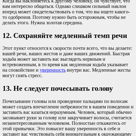
Когда вы наклоняетесь к другому человеку, он чувствует, что
вам интересно общаться. Однако слишком сильный наклон
вперед может свидетельствовать о том, что вы ищете какого-
то одобрения. Поэтому нужно быть осторожным, чтобы не
делать этого. Нужна золотая середина.
12. Сохраняйте медленный темп речи
Этот пункт относится к скорости почти всего, что вы делаете:
вашей речи, ваших жестов и даже ваших движений. Быстрая
ходьба может заставить вас выглядеть нервным и
встревоженным, в то время как медленная ходьба указывает
на спокойствие и
уверенность
внутри вас. Медленные жесты
могут снять стресс.
13. Не следует почесывать голову
Почесывание головы или проведение пальцами по волосам
может создать впечатление небрежности в вашем поведении и
заставить вас казаться неразумным. Человек, который обычно
засовывает руки за голову или закручивает волосы, считается
незаинтересованным человеком. Полностью откажитесь от
этой привычки. Это повысит вашу уверенность в себе и
заставит вас чувствовать себя внимательным к окружающему