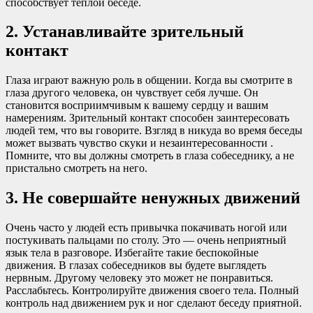
способствует теплой беседе.
2. Устанавливайте зрительный
контакт
Глаза играют важную роль в общении. Когда вы смотрите в
глаза другого человека, он чувствует себя лучше. Он
становится восприимчивым к вашему сердцу и вашим
намерениям. Зрительный контакт способен заинтересовать
людей тем, что вы говорите. Взгляд в никуда во время беседы
может вызвать чувство скуки и незаинтересованности .
Помните, что вы должны смотреть в глаза собеседнику, а не
пристально смотреть на него.
3. Не совершайте ненужных движений
Очень часто у людей есть привычка покачивать ногой или
постукивать пальцами по столу. Это — очень неприятный
язык тела в разговоре. Избегайте такие беспокойные
движения. В глазах собеседников вы будете выглядеть
нервным. Другому человеку это может не понравиться.
Расслабьтесь. Контролируйте движения своего тела. Полный
контроль над движением рук и ног сделают беседу приятной.