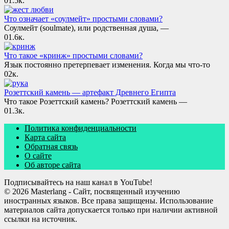
0
1.5к.
Что означает «соулмейт» простыми словами?
Соулмейт (soulmate), или родственная душа, —
0
1.6к.
Что такое «кринж» простыми словами?
Язык постоянно претерпевает изменения. Когда мы что-то
0
2к.
Розеттский камень — артефакт Древнего Египта
Что такое Розеттский камень? Розеттский камень —
0
1.3к.
Политика конфиденциальности
Карта сайта
Обратная связь
О сайте
Об авторе сайта
Подписывайтесь на наш канал в YouTube!
© 2026 Masterlang - Сайт, посвященный изучению
иностранных языков. Все права защищены. Использование
материалов сайта допускается только при наличии активной
ссылки на источник.