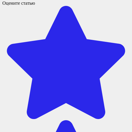
Оцените статью