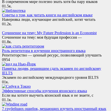
В современном мире полезно знать хотя бы пару языков
0
1.5к.
Советы о том, как читать книги на английском языке
Наверняка люди, изучающие английский, хотят читать
0
1.2к.
Сочинение на тему: My Future Profession is an Economist
Сочинение на тему: моя будущая профессия —
0
1.8к.
Роль репетитора в изучении иностранного языка
Репетиторство — ценный ресурс, позволяющий улучшить
0
954
Памятка людям, решившим сдать экзамен по английскому
IELTS
Экзамен по английскому международного уровня IELTS
0
1к.
Эффективные способы изучения японского языка
Если вы хотите выучить японский язык и не знаете, с
0
1.1к.
7 грубейших ошибок, мешающих изучить иностранный язык