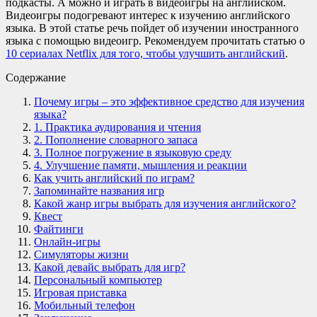
подкасты. А можно и играть в видеоигры на английском.
Видеоигры подогревают интерес к изучению английского
языка. В этой статье речь пойдет об изучении иностранного
языка с помощью видеоигр. Рекомендуем прочитать статью о
10 сериалах Netflix для того, чтобы улучшить английский
.
Содержание
Почему игры – это эффективное средство для изучения
языка?
1. Практика аудирования и чтения
2. Пополнение словарного запаса
3. Полное погружение в языковую среду
4. Улучшение памяти, мышления и реакции
Как учить английский по играм?
Запоминайте названия игр
Какой жанр игры выбрать для изучения английского?
Квест
Файтинги
Онлайн-игры
Симуляторы жизни
Какой девайс выбрать для игр?
Персональный компьютер
Игровая приставка
Мобильный телефон