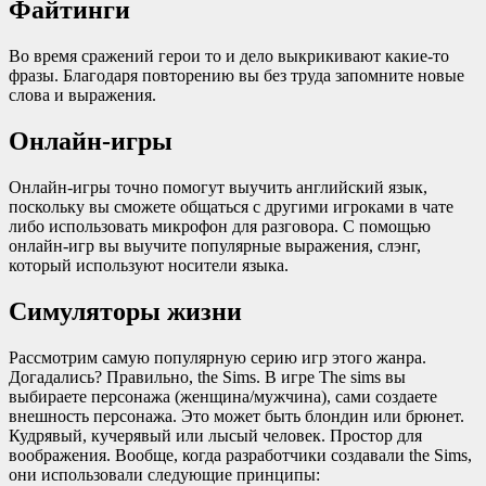
Файтинги
Во время сражений герои то и дело выкрикивают какие-то
фразы. Благодаря повторению вы без труда запомните новые
слова и выражения.
Онлайн-игры
Онлайн-игры точно помогут выучить английский язык,
поскольку вы сможете общаться с другими игроками в чате
либо использовать микрофон для разговора. С помощью
онлайн-игр вы выучите популярные выражения, слэнг,
который используют носители языка.
Симуляторы жизни
Рассмотрим самую популярную серию игр этого жанра.
Догадались? Правильно, the Sims. В игре The sims вы
выбираете персонажа (женщина/мужчина), сами создаете
внешность персонажа. Это может быть блондин или брюнет.
Кудрявый, кучерявый или лысый человек. Простор для
воображения. Вообще, когда разработчики создавали the Sims,
они использовали следующие принципы: