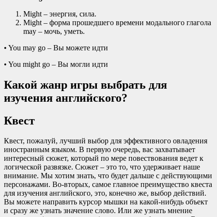
Might – энергия, сила.
Might – форма прошедшего времени модального глагола
may – мочь, уметь.
• You may go – Вы можете идти
• You might go – Вы могли идти
Какой жанр игры выбрать для
изучения английского?
Квест
Квест, пожалуй, лучший выбор для эффективного овладения
иностранным языком. В первую очередь, вас захватывает
интересный сюжет, который по мере повествования ведет к
логической развязке. Сюжет – это то, что удерживает наше
внимание. Мы хотим знать, что будет дальше с действующими
персонажами. Во-вторых, самое главное преимущество квеста
для изучения английского, это, конечно же, выбор действий.
Вы можете направить курсор мышки на какой-нибудь объект
и сразу же узнать значение слово. Или же узнать мнение