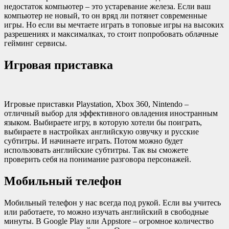
недостаток компьютер – это устаревание железа. Если ваш
компьютер не новый, то он вряд ли потянет современные
игры. Но если вы мечтаете играть в топовые игры на высоких
разрешениях и максималках, то стоит попробовать облачные
гейминг сервисы.
Игровая приставка
Игровые приставки Playstation, Xbox 360, Nintendo –
отличный выбор для эффективного овладения иностранным
языком. Выбираете игру, в которую хотели бы поиграть,
выбираете в настройках английскую озвучку и русские
субтитры. И начинаете играть. Потом можно будет
использовать английские субтитры. Так вы сможете
проверить себя на понимание разговора персонажей.
Мобильный телефон
Мобильный телефон у нас всегда под рукой. Если вы учитесь
или работаете, то можно изучать английский в свободные
минуты. В Google Play или Appstore – огромное количество