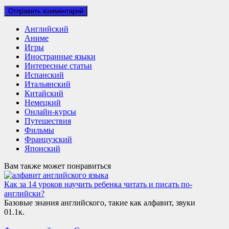
Английский
Аниме
Игры
Иностранные языки
Интересные статьи
Испанский
Итальянский
Китайский
Немецкий
Онлайн-курсы
Путешествия
Фильмы
Французский
Японский
Вам также может понравиться
Как за 14 уроков научить ребенка читать и писать по-
английски?
Базовые знания английского, такие как алфавит, звуки
0
1.1к.