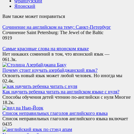
Французский
Японский
Вам также может понравиться
Сочинение на английском на тему: Санкт-Петербург
Сочинение Saint Petersburg: The Jewel of the Baltic
0
919
Самые красивые слова на японском языке
Нет никаких сомнений в том, что японский язык —
0
61.3к.
Почему стоит изучать азербайджанский язык?
Освоить новый язык может любой человек. Но иногда мы
0
2.4к.
Как научить ребенка читать на английском языке с нуля?
Способы обучения детей чтению по-английски с нуля Многие
1
8.2к.
Список неправильных глаголов английского языка
Список неправильных глаголов английского языка включает
0
435