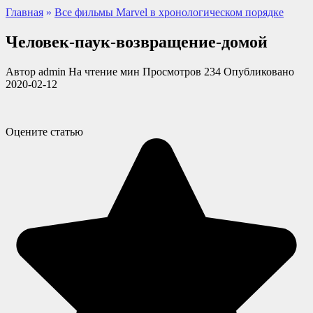
Главная
»
Все фильмы Marvel в хронологическом порядке
Человек-паук-возвращение-домой
Автор
admin
На чтение
мин
Просмотров
234
Опубликовано
2020-02-12
Оцените статью