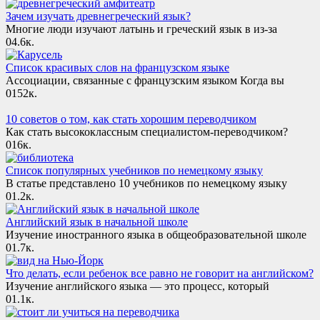
Зачем изучать древнегреческий язык?
Многие люди изучают латынь и греческий язык в из-за
0
4.6к.
Список красивых слов на французском языке
Ассоциации, связанные с французским языком Когда вы
0
152к.
10 советов о том, как стать хорошим переводчиком
Как стать высококлассным специалистом-переводчиком?
0
16к.
Список популярных учебников по немецкому языку
В статье представлено 10 учебников по немецкому языку
0
1.2к.
Английский язык в начальной школе
Изучение иностранного языка в общеобразовательной школе
0
1.7к.
Что делать, если ребенок все равно не говорит на английском?
Изучение английского языка — это процесс, который
0
1.1к.