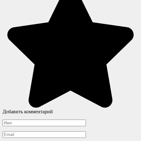
Добавить комментарий
Имя
*
Email
*