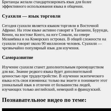
Британцы желали стандартизировать язык для более
эффективного использования языка в общении.
Суахили — язык торговли
Сегодня суахили является языком торговли в Восточной
Африке. На этом языке активно говорят в Танзании, Бурунди,
Кении, на востоке Конго, на юге Сомали, на севере
Мозамбика и на Коморских островах. В общей сложности на
суахили говорят около 90 миллионов человек. Суахили —
чрезвычайно популярный язык для изучения.
Саморазвитие
Изучение суахили станет дополнительным преимуществом
для вас. Знание редкого языка будет дополнительной
ценностью при трудоустройстве. В изучении экзотического
языка есть своя изюминка: только вы знаете и понимаете этот
уникальный язык в отличии от большинства людей,
изучающих только английский, немецкий и французский.
Познавательное видео по теме: