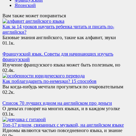
Японский
Вам также может понравиться
Как за 14 уроков научить ребенка читать и писать по-
английски?
Базовые знания английского, такие как алфавит, звуки
0
1.1к.
Французский язык. Советы для начинающих изучать
французский
Изучение французского языка может быть полезным, но
0
2.4к.
Как поблагодарить по-немецки? 15 способов
Вы когда-нибудь мечтали прогуляться по очаровательным
0
2.2к.
Список 70 лучших идиом на английском про деньги
О деньгах говорят на многих языках, и в каждом уголке
0
3.1к.
Топ-17 идиом, связанных с музыкой, на английском языке
Идиомы являются частью повседневного языка, и знание
0
1.9к.