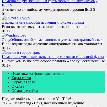
Памятка людям, решившим сдать экзамен по английскому
IELTS
Экзамен по английскому международного уровня IELTS
0
1к.
Эффективные способы изучения японского языка
Если вы хотите выучить японский язык и не знаете, с
0
1.1к.
7 грубейших ошибок, мешающих изучить иностранный язык
В последние годы изучение иностранных языков становится
0
1.1к.
Немецкие существительные пишутся только с большой буквы
В немецком языке есть особое правило – все существительные
0
1.1к.
Политика конфиденциальности
Карта сайта
Обратная связь
О сайте
Об авторе сайта
Подписывайтесь на наш канал в YouTube!
© 2026 Masterlang - Сайт, посвященный изучению