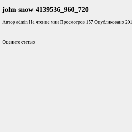
john-snow-4139536_960_720
Автор
admin
На чтение
мин
Просмотров
157
Опубликовано
201
Оцените статью