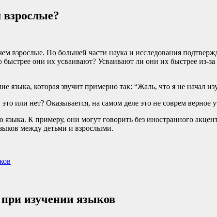
м взрослые?
чем взрослые. По большей части наука и исследования подтверж
о быстрее они их усваивают? Усваивают ли они их быстрее из-за
языка, которая звучит примерно так: “Жаль, что я не начал изу
это или нет? Оказывается, на самом деле это не соврем верное 
языка. К примеру, они могут говорить без иностранного акцента
языков между детьми и взрослыми.
ков
 при изучении языков