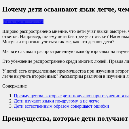
Почему дети осваивают язык легче, че
Иностранные языки
Широко распространено мнение, что дети учат языки быстрее, 
ответов. Например, почему дети быстрее учат языки? Наскольк
Могут ли взрослые учиться так же, как это делают дети?
Мы все слышали распространенную жалобу взрослых на изучение 
Это убеждение распространено среди многих людей. Правда ли 
У детей есть определенные преимущества при изучении второго 
легче выучить второй язык? Рассмотрим различия в изучении 
Содержание
Преимущества, которые дети получают при изучении язы
Дети изучают языки по-другому, а не легче
Дети естественным образом совершают ошибки
Преимущества, которые дети получают